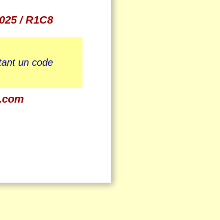
025 / R1C8
tant un code
l.com