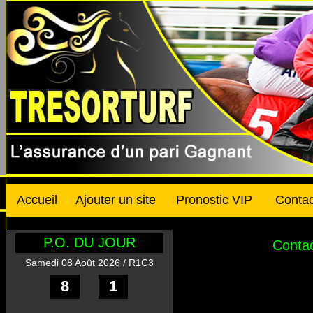
Accueil
Ajouter un site
Pronostic VIP
Contac
P.O. DU JOUR
Contac
Samedi 08 Août 2026 / R1C3
8
1