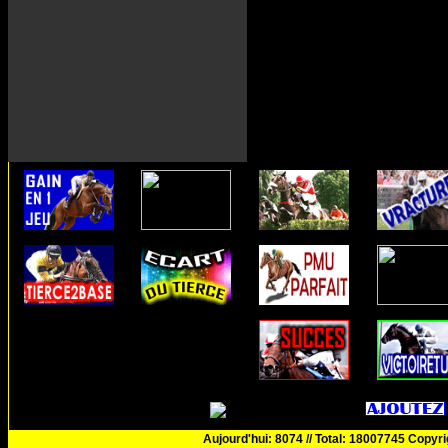
Aujourd'hui: 8074 // Total: 18007745 Copyr