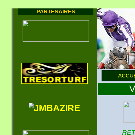
PARTENAIRES
ACCUE
V
RET