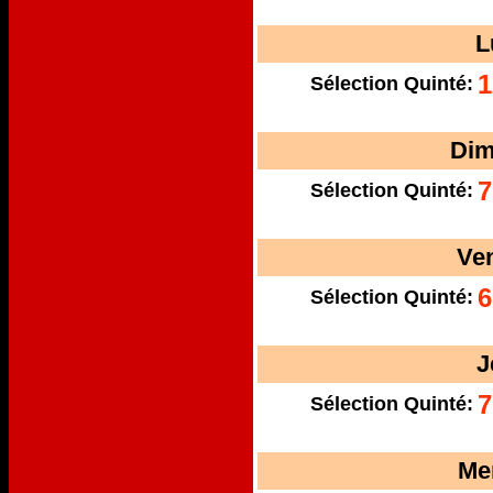
L
1
Sélection Quinté:
Dim
7
Sélection Quinté:
Ve
6
Sélection Quinté:
J
7
Sélection Quinté:
Me