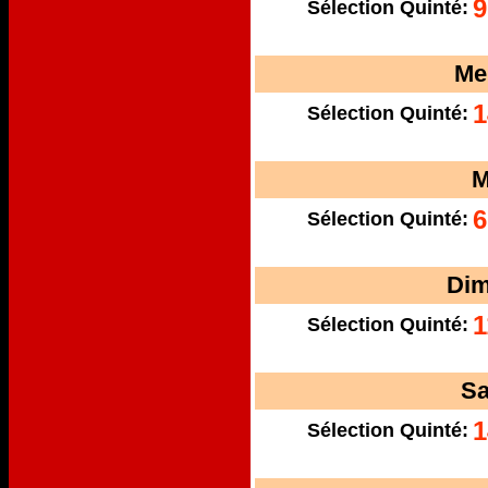
9
Sélection Quinté:
Me
1
Sélection Quinté:
M
6
Sélection Quinté:
Dim
1
Sélection Quinté:
Sa
1
Sélection Quinté: