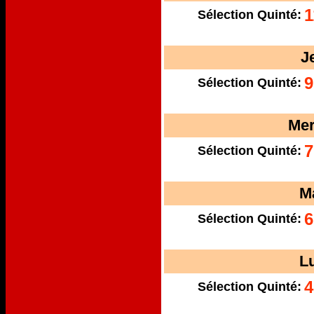
1
Sélection Quinté:
J
9
Sélection Quinté:
Mer
7
Sélection Quinté:
M
6
Sélection Quinté:
L
4
Sélection Quinté: