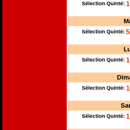
1
Sélection Quinté:
M
5
Sélection Quinté:
L
1
Sélection Quinté:
Dim
1
Sélection Quinté:
Sa
1
Sélection Quinté: