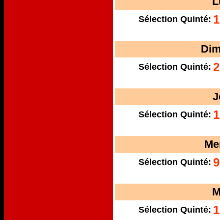
L
1
Sélection Quinté:
Dim
2
Sélection Quinté:
J
1
Sélection Quinté:
Me
9
Sélection Quinté:
M
1
Sélection Quinté: