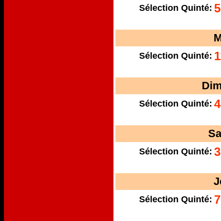
5
Sélection Quinté:
M
1
Sélection Quinté:
Dim
4
Sélection Quinté:
Sa
3
Sélection Quinté:
J
7
Sélection Quinté: