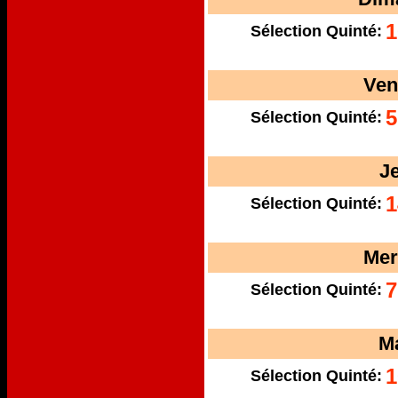
1
Sélection Quinté:
Ven
5
Sélection Quinté:
J
1
Sélection Quinté:
Mer
7
Sélection Quinté:
M
1
Sélection Quinté: