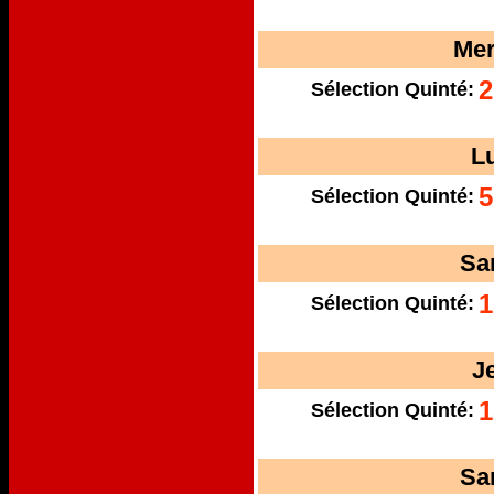
Mer
2
Sélection Quinté:
L
5
Sélection Quinté:
Sa
1
Sélection Quinté:
J
1
Sélection Quinté:
Sa