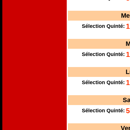
Me
1
Sélection Quinté:
M
1
Sélection Quinté:
L
1
Sélection Quinté:
Sa
5
Sélection Quinté:
Ve