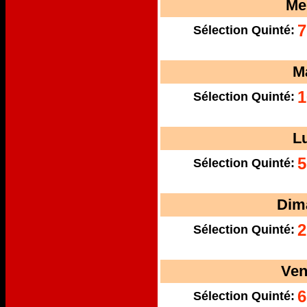
Me
7
Sélection Quinté:
M
1
Sélection Quinté:
L
5
Sélection Quinté:
Dim
2
Sélection Quinté:
Ven
6
Sélection Quinté: