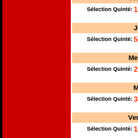
1
Sélection Quinté:
J
5
Sélection Quinté:
Me
2
Sélection Quinté:
M
3
Sélection Quinté:
Ve
1
Sélection Quinté: