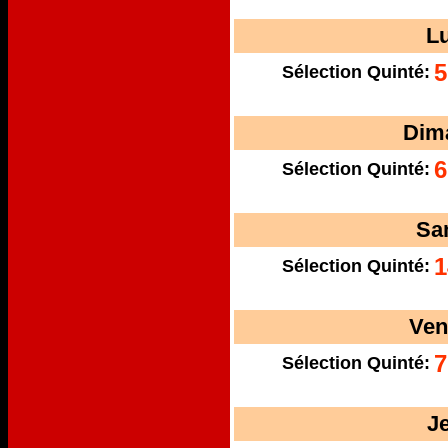
L
5
Sélection Quinté:
Dim
6
Sélection Quinté:
Sa
1
Sélection Quinté:
Ven
7
Sélection Quinté:
J