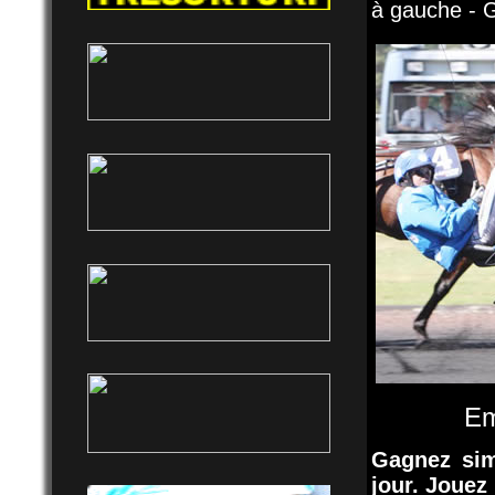
à gauche - 
Em
Gagnez sim
jour. Jouez 