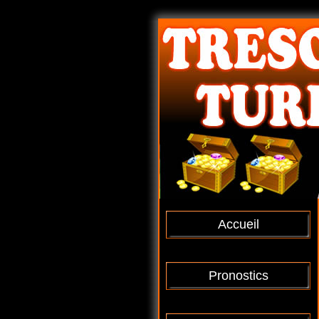
Accueil
Pronostics