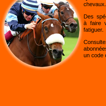
chevaux.
Des spéc
à faire 
fatiguer.
Consult
abonnée
un code d